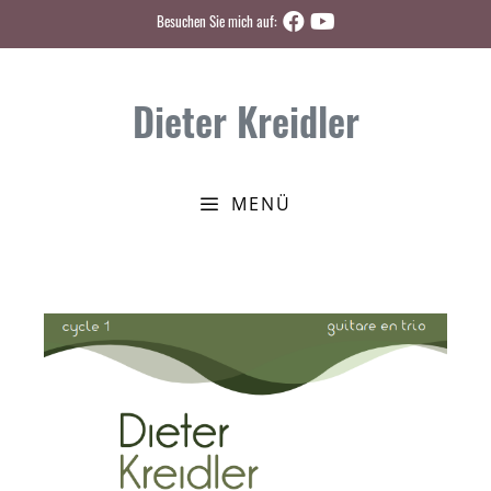
Zum
Besuchen Sie mich auf:
Inhalt
springen
Dieter Kreidler
MENÜ