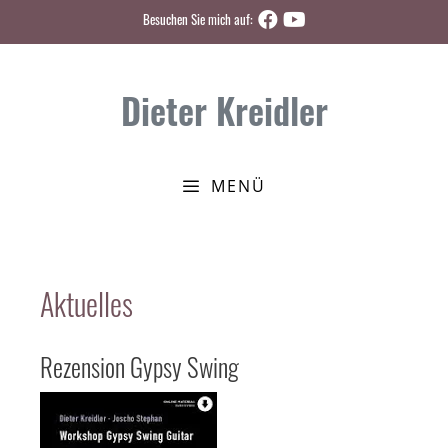
Zum
Besuchen Sie mich auf:
Inhalt
springen
Dieter Kreidler
MENÜ
Aktuelles
Rezension Gypsy Swing