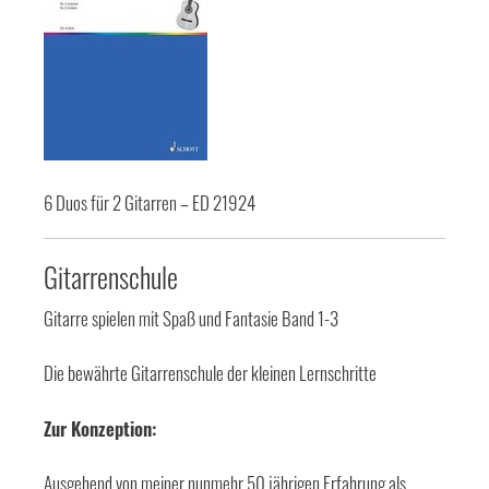
6 Duos für 2 Gitarren – ED 21924
Gitarrenschule
Gitarre spielen mit Spaß und Fantasie Band 1-3
Die bewährte Gitarrenschule der kleinen Lernschritte
Zur Konzeption:
Ausgehend von meiner nunmehr 50 jährigen Erfahrung als