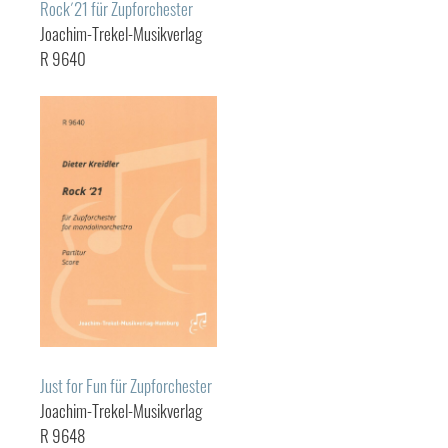
Rock´21 für Zupforchester
Joachim-Trekel-Musikverlag
R 9640
Just for Fun für Zupforchester
Joachim-Trekel-Musikverlag
R 9648