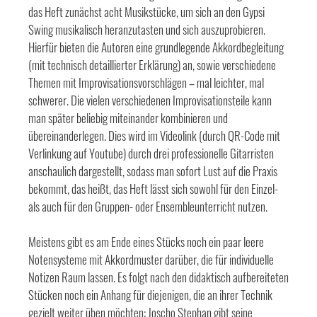
das Heft zunächst acht Musikstücke, um sich an den Gypsi
Swing musikalisch heranzutasten und sich auszuprobieren.
Hierfür bieten die Autoren eine grundlegende Akkordbegleitung
(mit technisch detaillierter Erklärung) an, sowie verschiedene
Themen mit Improvisationsvorschlägen – mal leichter, mal
schwerer. Die vielen verschiedenen Improvisationsteile kann
man später beliebig miteinander kombinieren und
übereinanderlegen. Dies wird im Videolink (durch QR-Code mit
Verlinkung auf Youtube) durch drei professionelle Gitarristen
anschaulich dargestellt, sodass man sofort Lust auf die Praxis
bekommt, das heißt, das Heft lässt sich sowohl für den Einzel-
als auch für den Gruppen- oder Ensembleunterricht nutzen.
Meistens gibt es am Ende eines Stücks noch ein paar leere
Notensysteme mit Akkordmuster darüber, die für individuelle
Notizen Raum lassen. Es folgt nach den didaktisch aufbereiteten
Stücken noch ein Anhang für diejenigen, die an ihrer Technik
gezielt weiter üben möchten: Joscho Stephan gibt seine