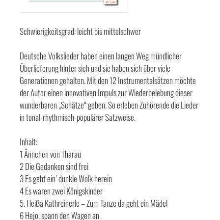
Schwierigkeitsgrad: leicht bis mittelschwer
Deutsche Volkslieder haben einen langen Weg mündlicher
Überlieferung hinter sich und sie haben sich über viele
Generationen gehalten. Mit den 12 Instrumentalsätzen möchte
der Autor einen innovativen Impuls zur Wiederbelebung dieser
wunderbaren „Schätze“ geben. So erleben Zuhörende die Lieder
in tonal-rhythmisch-populärer Satzweise.
Inhalt:
1 Ännchen von Tharau
2 Die Gedanken sind frei
3 Es geht ein’ dunkle Wolk herein
4 Es waren zwei Königskinder
5. Heißa Kathreinerle – Zum Tanze da geht ein Mädel
6 Hejo, spann den Wagen an