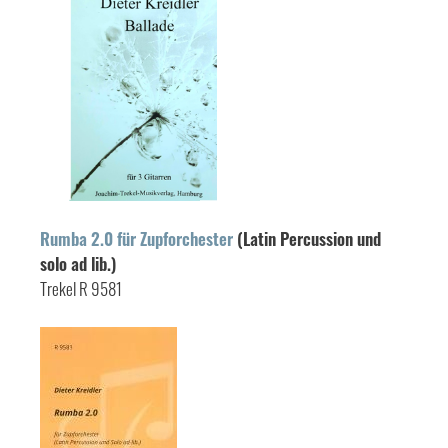
Rumba 2.0 für Zupforchester
(Latin Percussion und
solo ad lib.)
Trekel R 9581