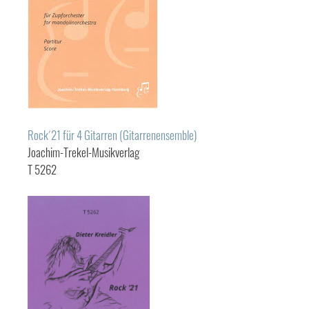
Rock´21 für 4 Gitarren (Gitarrenensemble)
Joachim-Trekel-Musikverlag
T 5262