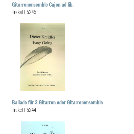
Gitarrenensemble Cajon ad lib.
Trekel T 5245
Ballade für 3 Gitarren oder Gitarrenensemble
Trekel T 5244