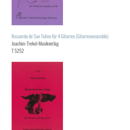
Recuerdo de San Telmo für 4 Gitarren (Gitarrenensemble)
Joachim-Trekel-Musikverlag
T 5252