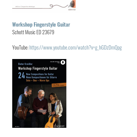
Workshop Fingerstyle Guitar
Schott Music ED 23679
YouTube:
https://www.youtube.com/watch?v=g_hGDzDmQpg