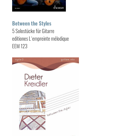
Between the Styles
5 Solostücke für Gitarre
editiones L´empreinte mélodique
EEM 123