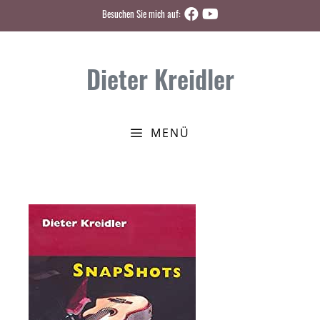
Zum
Besuchen Sie mich auf:
Inhalt
springen
Dieter Kreidler
MENÜ