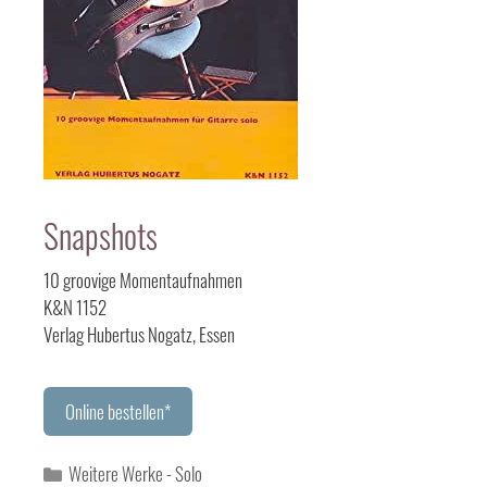
Snapshots
10 groovige Momentaufnahmen
K&N 1152
Verlag Hubertus Nogatz, Essen
Online bestellen*
Kategorien
Weitere Werke - Solo