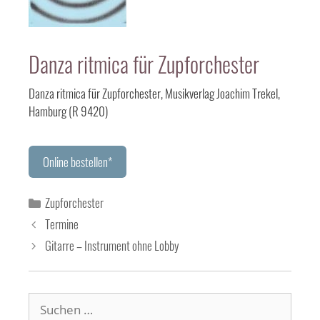
Danza ritmica für Zupforchester
Danza ritmica für Zupforchester, Musikverlag Joachim Trekel,
Hamburg (R 9420)
Online bestellen*
Kategorien
Zupforchester
Termine
Gitarre – Instrument ohne Lobby
Suchen
nach: