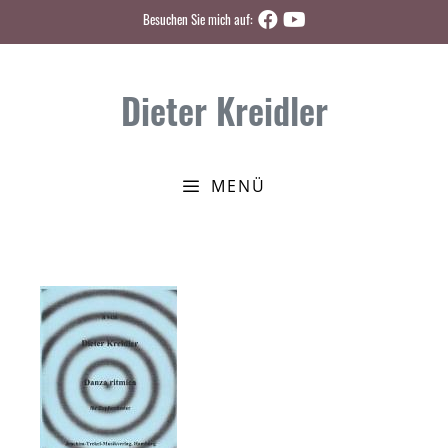
Zum
Besuchen Sie mich auf:
Inhalt
springen
Dieter Kreidler
MENÜ