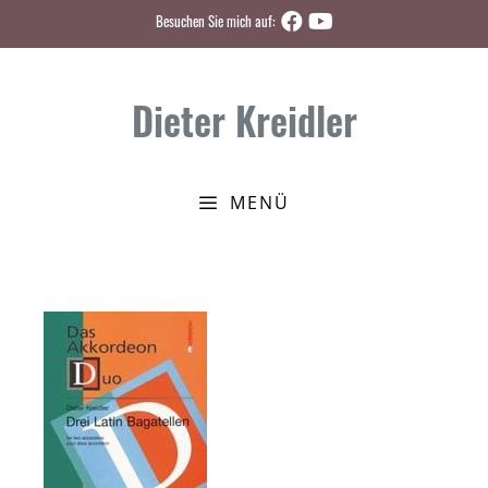
Zum
Besuchen Sie mich auf:
Inhalt
springen
Dieter Kreidler
MENÜ