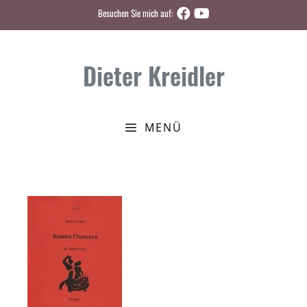
Zum
Besuchen Sie mich auf:
Inhalt
springen
Dieter Kreidler
MENÜ