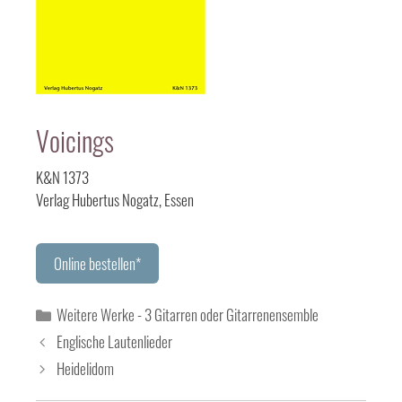
Voicings
K&N 1373
Verlag Hubertus Nogatz, Essen
Online bestellen*
Kategorien
Weitere Werke - 3 Gitarren oder Gitarrenensemble
Englische Lautenlieder
Heidelidom