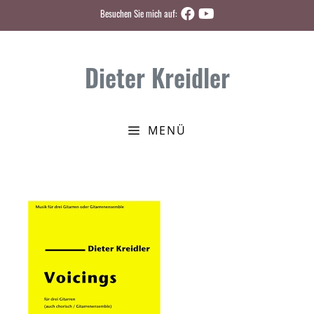
Zum
Besuchen Sie mich auf:
Inhalt
springen
Dieter Kreidler
MENÜ