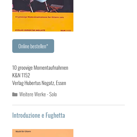
Online bestellen*
10 groovige Momentaufnahmen
K&N 1152
Verlag Hubertus Nogatz, Essen
Kategorien
Weitere Werke - Solo
Introduzione e Fughetta