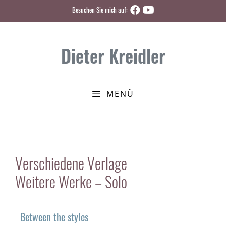
Zum
Besuchen Sie mich auf:
Inhalt
springen
Dieter Kreidler
MENÜ
Verschiedene Verlage
Weitere Werke – Solo
Between the styles