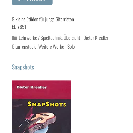
9 kleine Etüden für junge Gitarristen
ED 7651
Kategorien
Lehrwerke / Spieltechnik
,
Übersicht - Dieter Kreidler
Gitarrenstudio
,
Weitere Werke - Solo
Snapshots